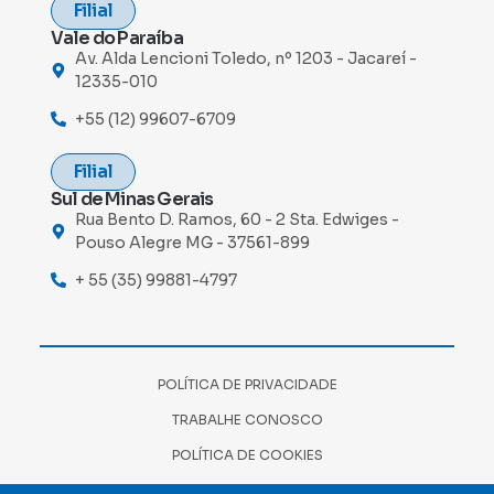
Filial
Vale do Paraíba
Av. Alda Lencioni Toledo, nº 1203 - Jacareí -
12335-010
+55 (12) 99607-6709
Filial
Sul de Minas Gerais
Rua Bento D. Ramos, 60 - 2 Sta. Edwiges -
Pouso Alegre MG - 37561-899
+ 55 (35) 99881-4797
POLÍTICA DE PRIVACIDADE
TRABALHE CONOSCO
POLÍTICA DE COOKIES