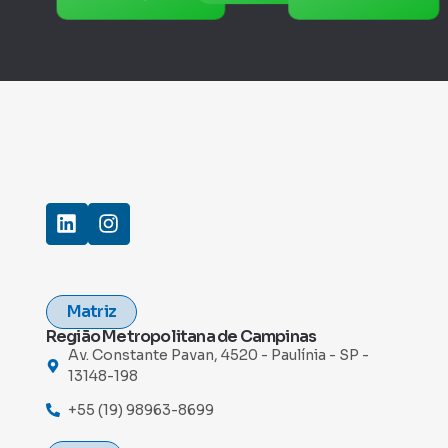
Matriz
Região Metropolitana de Campinas
Av. Constante Pavan, 4520 - Paulínia - SP -
13148-198
+55 (19) 98963-8699