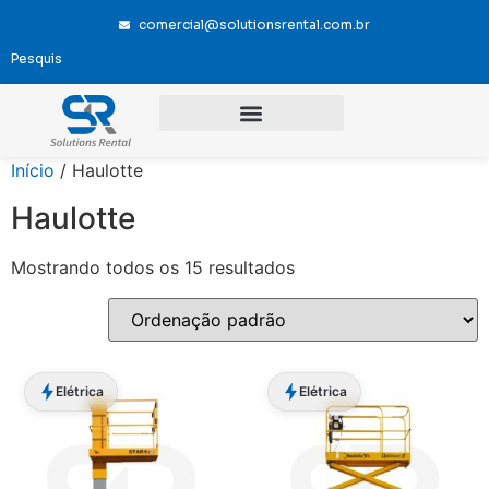
comercial@solutionsrental.com.br
Início
/ Haulotte
Haulotte
Mostrando todos os 15 resultados
Elétrica
Elétrica