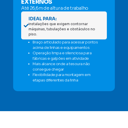
EXTERNOS
Até 26,6m de altura de trabalho
IDEAL PARA:
instalações que exigem contornar
máquinas, tubulações e obstáculos no
piso.
Braço articulado para acessar pontos
acima de linhas e equipamentos
Operação limpa e silenciosa para
fábricas e galpões em atividade
Mais alcance onde a tesoura não
consegue chegar
Flexibilidade para montagem em
etapas diferentes da linha