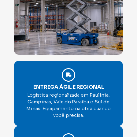
ENTREGA ÁGIL E REGIONAL
Logística regionalizada em
Paulínia
,
Campinas
,
Vale do Paraíba
e
Sul de
Minas
. Equipamento na obra quando
você precisa.