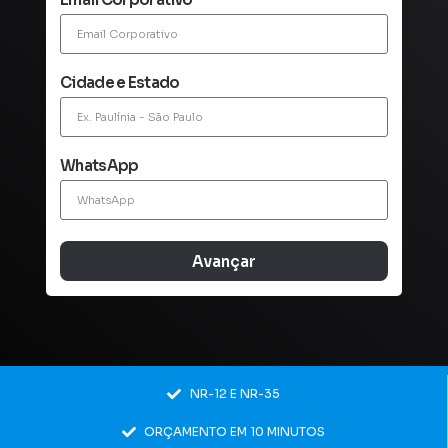
Cidade e Estado
WhatsApp
Avançar
NR-12 E NR-35
ORÇAMENTO EM 10 MINUTOS