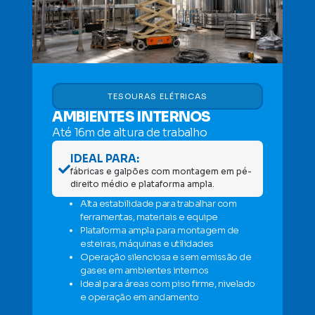
TESOURAS ELÉTRICAS
AMBIENTES INTERNOS
Até 16m de altura de trabalho
IDEAL PARA:
fábricas e galpões com montagem em pé-
direito médio e plataforma ampla.
Alta estabilidade para trabalhar com
ferramentas, materiais e equipe
Plataforma ampla para montagem de
esteiras, máquinas e utilidades
Operação silenciosa e sem emissão de
gases em ambientes internos
Ideal para áreas com piso firme, nivelado
e operação em andamento