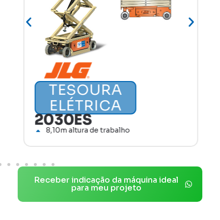
TESOURA
ELÉTRICA
2030ES
8,10m altura de trabalho
Receber indicação da máquina ideal
para meu projeto