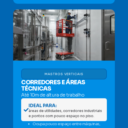
MASTROS VERTICAIS
CORREDORES E ÁREAS
TÉCNICAS
Até 10m de altura de trabalho
IDEAL PARA:
áreas de utilidades, corredores industriais
e pontos com pouco espaço no piso.
Ocupa pouco espaço entre máquinas,