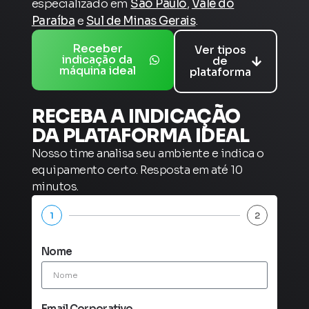
especializado em
São Paulo
,
Vale do
Paraíba
e
Sul de Minas Gerais
.
Receber
Ver tipos
indicação da
de
máquina ideal
plataforma
RECEBA A INDICAÇÃO
DA PLATAFORMA IDEAL
Nosso time analisa seu ambiente e indica o
equipamento certo. Resposta em até 10
minutos.
1
2
Nome
Email Corporativo