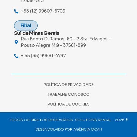
12335-010
+55 (12) 99607-6709
Filial
Sul de Minas Gerais
Rua Bento D. Ramos, 60 - 2 Sta. Edwiges -
Pouso Alegre MG - 37561-899
+ 55 (35) 99881-4797
POLÍTICA DE PRIVACIDADE
TRABALHE CONOSCO
POLÍTICA DE COOKIES
TODOS OS DIREITOS RESERVADOS. SOLUTIONS RENTAL - 2026 ®
DESENVOLVIDO POR AGÊNCIA OCA11