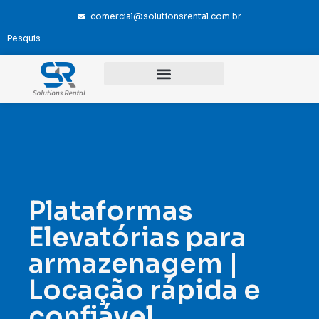
comercial@solutionsrental.com.br
Plataformas
Elevatórias para
armazenagem |
Locação rápida e
confiável