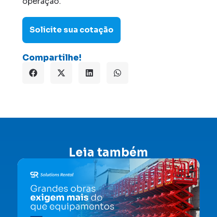
operação.
Solicite sua cotação
Compartilhe!
Leia também