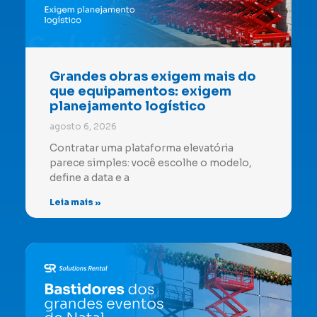
Grandes obras exigem mais do
que equipamentos: exigem
planejamento logístico
agosto 6, 2026
Contratar uma plataforma elevatória
parece simples: você escolhe o modelo,
define a data e a
Leia mais »