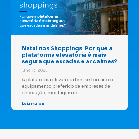
Natal nos Shoppings: Por que a
plataforma elevatória é mais
segura que escadas e andaimes?
julho 13, 2026
A plataforma elevatória tem se tornado o
equipamento preferido de empresas de
decoração, montagem de
Leia mais »