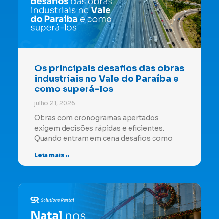
Os principais desafios das obras
industriais no Vale do Paraíba e
como superá-los
julho 21, 2026
Obras com cronogramas apertados
exigem decisões rápidas e eficientes.
Quando entram em cena desafios como
Leia mais »