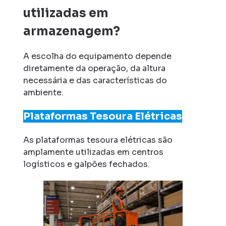
utilizadas em
armazenagem?
A escolha do equipamento depende
diretamente da operação, da altura
necessária e das características do
ambiente.
Plataformas Tesoura Elétricas
As plataformas tesoura elétricas são
amplamente utilizadas em centros
logísticos e galpões fechados.