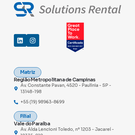
Matriz
Região Metropolitana de Campinas
Av. Constante Pavan, 4520 - Paulínia - SP -
13148-198
+55 (19) 98963-8699
Filial
Vale do Paraíba
Av. Alda Lencioni Toledo, nº 1203 - Jacareí -