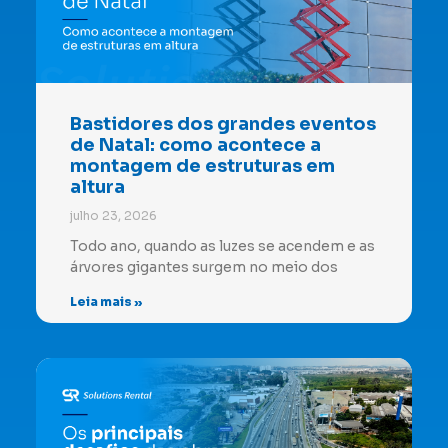
Bastidores dos grandes eventos
de Natal: como acontece a
montagem de estruturas em
altura
julho 23, 2026
Todo ano, quando as luzes se acendem e as
árvores gigantes surgem no meio dos
Leia mais »