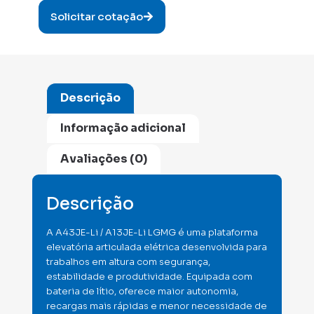
Solicitar cotação
Descrição
Informação adicional
Avaliações (0)
Descrição
A A43JE-Li / A13JE-Li LGMG é uma plataforma
elevatória articulada elétrica desenvolvida para
trabalhos em altura com segurança,
estabilidade e produtividade. Equipada com
bateria de lítio, oferece maior autonomia,
recargas mais rápidas e menor necessidade de