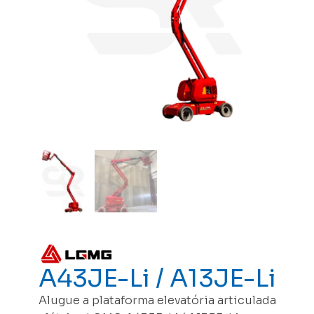
A43JE-Li / A13JE-Li
Alugue a plataforma elevatória articulada