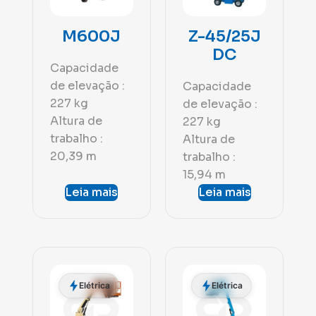
M600J
Z-45/25J
DC
Capacidade
de elevação :
Capacidade
227 kg
de elevação :
Altura de
227 kg
trabalho :
Altura de
20,39 m
trabalho :
15,94 m
Leia mais
Leia mais
Elétrica
Elétrica