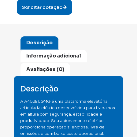
Solicitar cotação
Descrição
Informação adicional
Avaliações (0)
Descrição
A A45JE LGMG é uma plataforma elevatória
articulada elétrica desenvolvida para trabalhos
em altura com segurança, estabilidade e
produtividade. Seu acionamento elétrico
proporciona operação silenciosa, livre de
emissões e com baixo custo operacional.