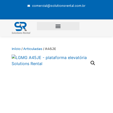
comercial@solutionsrental.com.br
Início
/
Articuladas
/ A45JE