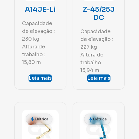
A14JE-Li
Z-45/25J
DC
Capacidade
de elevação :
Capacidade
230 kg
de elevação :
Altura de
227 kg
trabalho :
Altura de
15,80 m
trabalho :
15,94 m
Leia mais
Leia mais
Elétrica
Elétrica