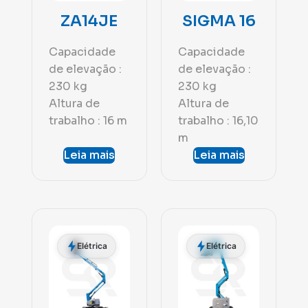
ZA14JE
SIGMA 16
Capacidade
Capacidade
de elevação :
de elevação :
230 kg
230 kg
Altura de
Altura de
trabalho : 16 m
trabalho : 16,10
m
Leia mais
Leia mais
Elétrica
Elétrica