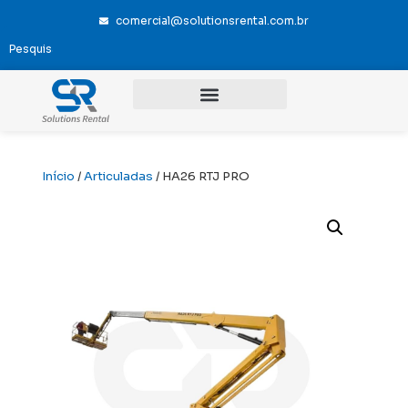
comercial@solutionsrental.com.br
Início
/
Articuladas
/ HA26 RTJ PRO