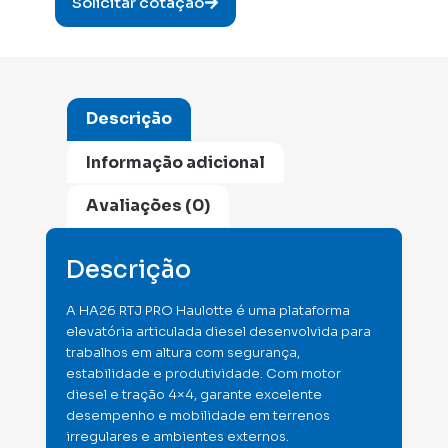
Solicitar cotação
Descrição
Informação adicional
Avaliações (0)
Descrição
A HA26 RTJ PRO Haulotte é uma plataforma
elevatória articulada diesel desenvolvida para
trabalhos em altura com segurança,
estabilidade e produtividade. Com motor
diesel e tração 4×4, garante excelente
desempenho e mobilidade em terrenos
irregulares e ambientes externos.