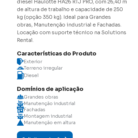
diesel Haulotte HA26 RTJ PRO, com 26,40 m
de altura de trabalho e capacidade de 250
kg (opção 350 kg). Ideal para Grandes
obras, Manutenção industrial e Fachadas.
Locação com suporte técnico na Solutions
Rental.
Características do Produto
Exterior
Terreno irregular
Diesel
Domínios de aplicação
Grandes obras
Manutenção industrial
Fachadas
Montagem industrial
Manutenção em altura