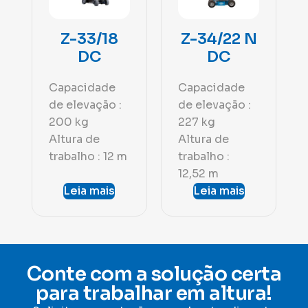
Z-33/18
Z-34/22 N
DC
DC
Capacidade
Capacidade
de elevação :
de elevação :
200 kg
227 kg
Altura de
Altura de
trabalho : 12 m
trabalho :
12,52 m
Leia mais
Leia mais
Conte com a solução certa
para trabalhar em altura!