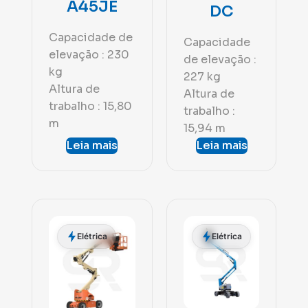
A45JE
DC
Capacidade de
Capacidade
elevação : 230
de elevação :
kg
227 kg
Altura de
Altura de
trabalho : 15,80
trabalho :
m
15,94 m
Leia mais
Leia mais
Elétrica
Elétrica