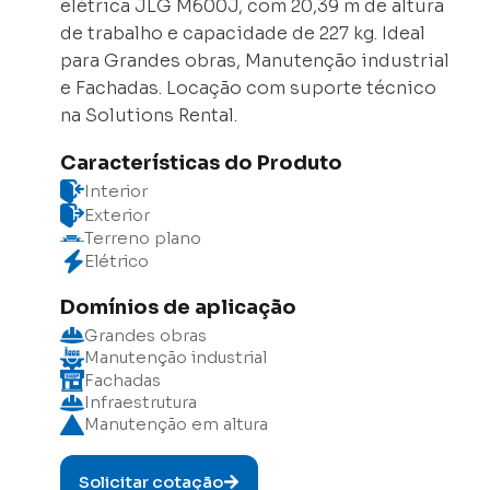
elétrica JLG M600J, com 20,39 m de altura
de trabalho e capacidade de 227 kg. Ideal
para Grandes obras, Manutenção industrial
e Fachadas. Locação com suporte técnico
na Solutions Rental.
Características do Produto
Interior
Exterior
Terreno plano
Elétrico
Domínios de aplicação
Grandes obras
Manutenção industrial
Fachadas
Infraestrutura
Manutenção em altura
Solicitar cotação