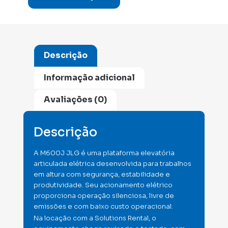
Descrição
Informação adicional
Avaliações (0)
Descrição
A M600J JLG é uma plataforma elevatória
articulada elétrica desenvolvida para trabalhos
em altura com segurança, estabilidade e
produtividade. Seu acionamento elétrico
proporciona operação silenciosa, livre de
emissões e com baixo custo operacional.
Na locação com a Solutions Rental, o