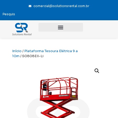
comercial@solutionsrental.com.br
Início
/
Plataforma Tesoura Elétrica 9 a
10m
/ S0808EII-Li