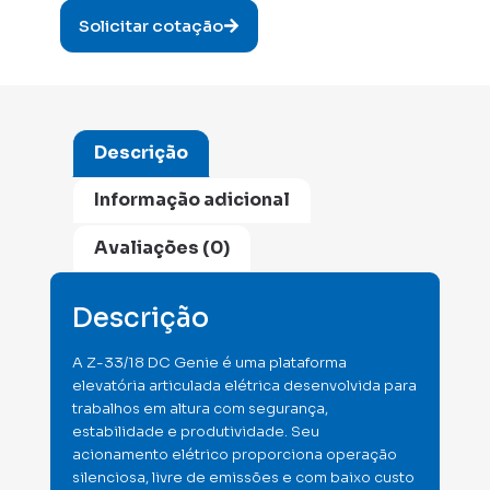
Solicitar cotação
Descrição
Informação adicional
Avaliações (0)
Descrição
A Z-33/18 DC Genie é uma plataforma
elevatória articulada elétrica desenvolvida para
trabalhos em altura com segurança,
estabilidade e produtividade. Seu
acionamento elétrico proporciona operação
silenciosa, livre de emissões e com baixo custo