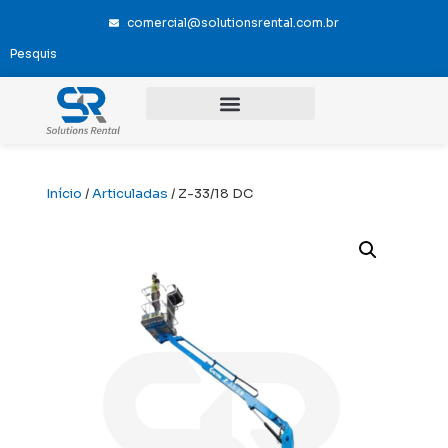
comercial@solutionsrental.com.br
Início
/
Articuladas
/ Z-33/18 DC