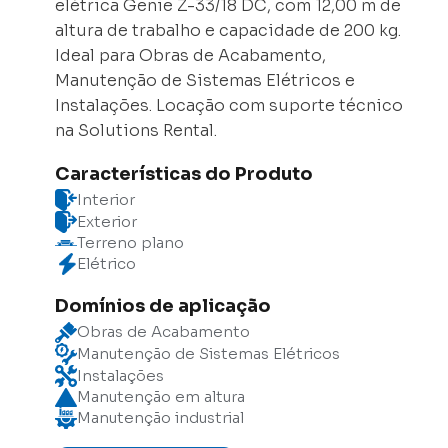
elétrica Genie Z-33/18 DC, com 12,00 m de
altura de trabalho e capacidade de 200 kg.
Ideal para Obras de Acabamento,
Manutenção de Sistemas Elétricos e
Instalações. Locação com suporte técnico
na Solutions Rental.
Características do Produto
Interior
Exterior
Terreno plano
Elétrico
Domínios de aplicação
Obras de Acabamento
Manutenção de Sistemas Elétricos
Instalações
Manutenção em altura
Manutenção industrial