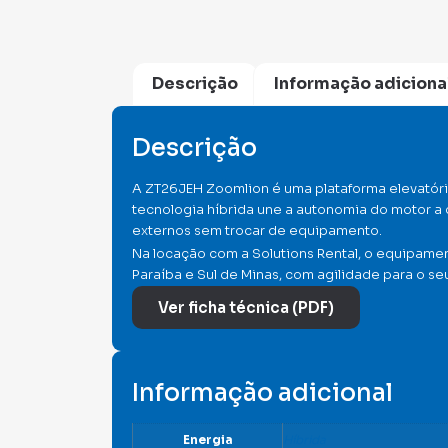
Descrição
Informação adiciona
Descrição
A ZT26JEH Zoomlion é uma plataforma elevatória
tecnologia híbrida une a autonomia do motor a
externos sem trocar de equipamento.
Na locação com a Solutions Rental, o equipame
Paraíba e Sul de Minas, com agilidade para o seu
Ver ficha técnica (PDF)
Informação adicional
Energia
Híbrida