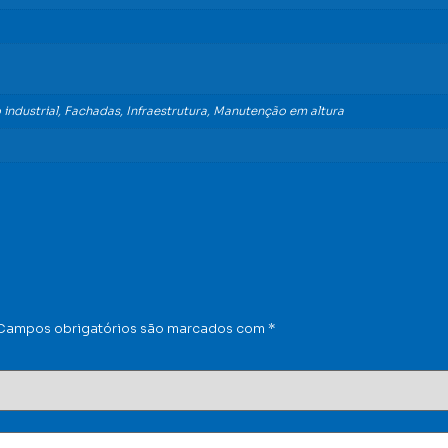
ndustrial, Fachadas, Infraestrutura, Manutenção em altura
Campos obrigatórios são marcados com
*