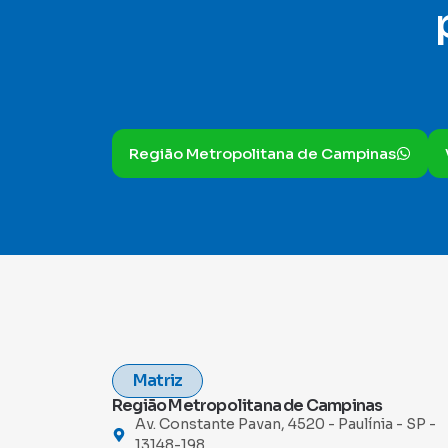
Região Metropolitana de Campinas
Matriz
Região Metropolitana de Campinas
Av. Constante Pavan, 4520 - Paulínia - SP -
13148-198