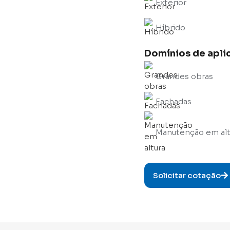
Exterior
Híbrido
Domínios de apli
Grandes obras
Fachadas
Manutenção em alt
Solicitar cotação