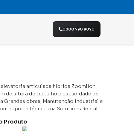
o
0800 790 9090
 elevatória articulada híbrida Zoomlion
m de altura de trabalho e capacidade de
ara Grandes obras, Manutenção industrial e
om suporte técnico na Solutions Rental.
do Produto