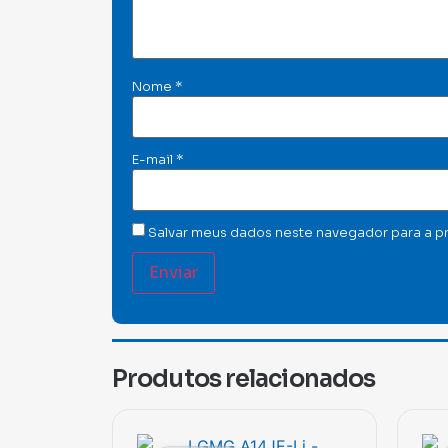
Nome
*
E-mail
*
Salvar meus dados neste navegador para a p
Produtos relacionados