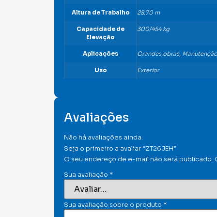
Altura de Trabalho
28,70 m
Capacidade de
300/454 kg
Elevação
Aplicações
Grandes obras, Manutenção i
Uso
Exterior
Avaliações
Não há avaliações ainda.
Seja o primeiro a avaliar “ZT26JEH”
O seu endereço de e-mail não será publicado.
Sua avaliação
*
Sua avaliação sobre o produto
*