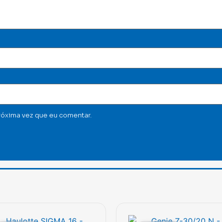
róxima vez que eu comentar.