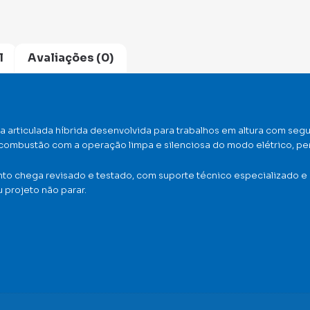
l
Avaliações (0)
 articulada híbrida desenvolvida para trabalhos em altura com segu
 combustão com a operação limpa e silenciosa do modo elétrico, pe
nto chega revisado e testado, com suporte técnico especializado e
 projeto não parar.