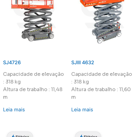
SJ4726
SJIII 4632
Capacidade de elevação
Capacidade de elevação
: 318 kg
: 318 kg
Altura de trabalho : 11,48
Altura de trabalho : 11,60
m
m
Leia mais
Leia mais
Elétrica
Elétrica