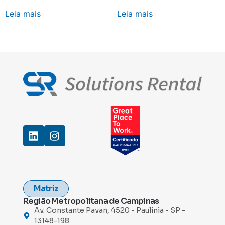
Leia mais
Leia mais
Matriz
Região Metropolitana de Campinas
Av. Constante Pavan, 4520 - Paulínia - SP -
13148-198