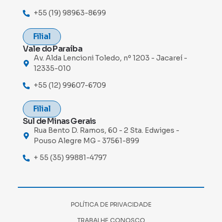
+55 (19) 98963-8699
Filial
Vale do Paraíba
Av. Alda Lencioni Toledo, nº 1203 - Jacareí -
12335-010
+55 (12) 99607-6709
Filial
Sul de Minas Gerais
Rua Bento D. Ramos, 60 - 2 Sta. Edwiges -
Pouso Alegre MG - 37561-899
+ 55 (35) 99881-4797
POLÍTICA DE PRIVACIDADE
TRABALHE CONOSCO