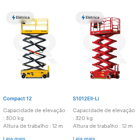
Elétrica
Elétrica
Compact 12
S1012EII-Li
Capacidade de elevação
Capacidade de elevação
: 300 kg
: 320 kg
Altura de trabalho : 12 m
Altura de trabalho : 12 m
Leia mais
Leia mais