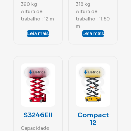
320 kg
318 kg
Altura de
Altura de
trabalho : 12 m
trabalho : 11,60
m
Leia mais
Leia mais
Elétrica
Elétrica
S3246EII
Compact
12
Capacidade