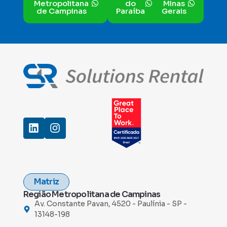
Metropolitana
do
MInas
de Campinas
Paraíba
Gerais
Matriz
Região Metropolitana de Campinas
Av. Constante Pavan, 4520 - Paulínia - SP -
13148-198