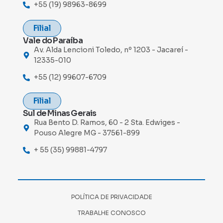
+55 (19) 98963-8699
Filial
Vale do Paraíba
Av. Alda Lencioni Toledo, nº 1203 - Jacareí -
12335-010
+55 (12) 99607-6709
Filial
Sul de Minas Gerais
Rua Bento D. Ramos, 60 - 2 Sta. Edwiges -
Pouso Alegre MG - 37561-899
+ 55 (35) 99881-4797
POLÍTICA DE PRIVACIDADE
TRABALHE CONOSCO