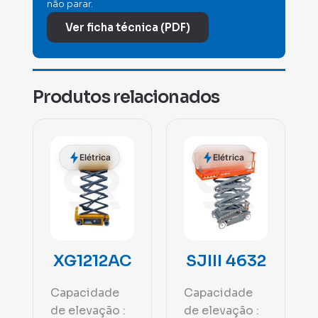
não parar.
Ver ficha técnica (PDF)
Produtos relacionados
Elétrica
Elétrica
XG1212AC
SJIII 4632
Capacidade
Capacidade
de elevação :
de elevação :