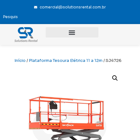
comercial@solutionsrental.com.br
Início
/
Plataforma Tesoura Elétrica 11 a 12m
/ SJ4726