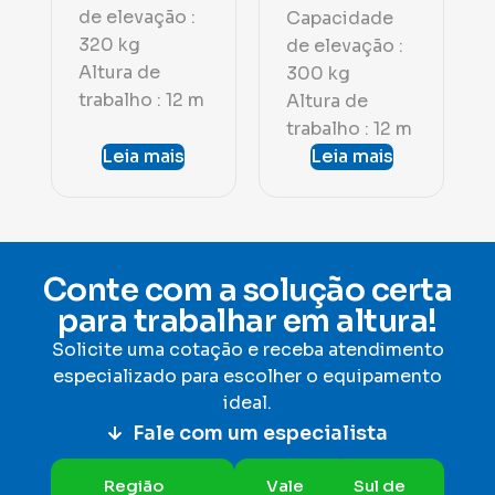
de elevação :
Capacidade
320 kg
de elevação :
Altura de
300 kg
trabalho : 12 m
Altura de
trabalho : 12 m
Leia mais
Leia mais
Conte com a solução certa
para trabalhar em altura!
Solicite uma cotação e receba atendimento
especializado para escolher o equipamento
ideal
.
Fale com um especialista
Região
Vale
Sul de