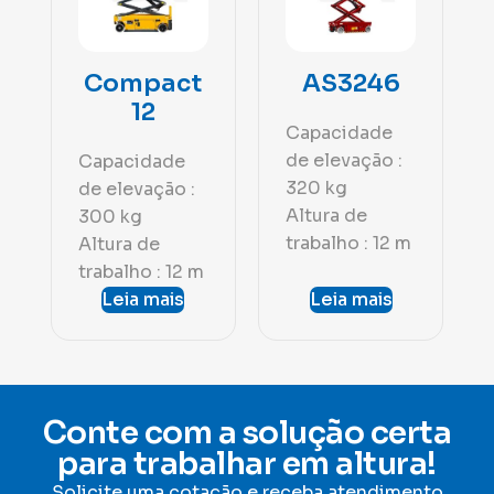
Compact
AS3246
12
Capacidade
de elevação :
Capacidade
320 kg
de elevação :
Altura de
300 kg
trabalho : 12 m
Altura de
trabalho : 12 m
Leia mais
Leia mais
Conte com a solução certa
para trabalhar em altura!
Solicite uma cotação e receba atendimento