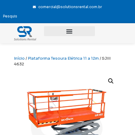
comercial@solutionsrental.com.br
Início
/
Plataforma Tesoura Elétrica 11 a 12m
/ SJIII
4632