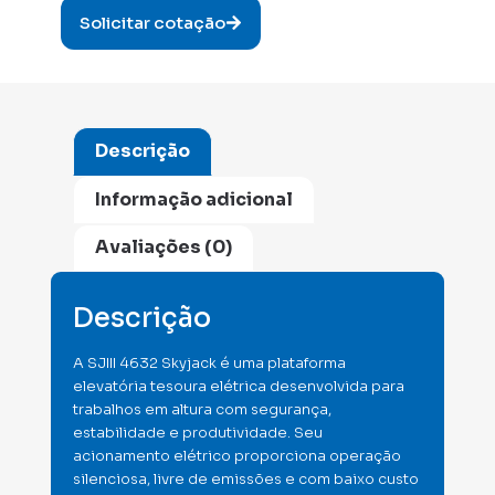
Solicitar cotação
Descrição
Informação adicional
Avaliações (0)
Descrição
A SJIII 4632 Skyjack é uma plataforma
elevatória tesoura elétrica desenvolvida para
trabalhos em altura com segurança,
estabilidade e produtividade. Seu
acionamento elétrico proporciona operação
silenciosa, livre de emissões e com baixo custo