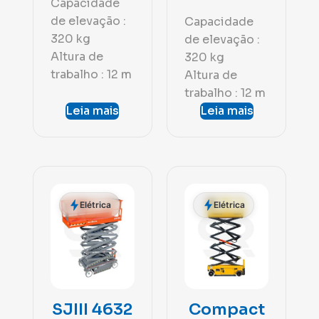
Capacidade
de elevação :
Capacidade
320 kg
de elevação :
Altura de
320 kg
trabalho : 12 m
Altura de
trabalho : 12 m
Leia mais
Leia mais
Elétrica
Elétrica
SJIII 4632
Compact