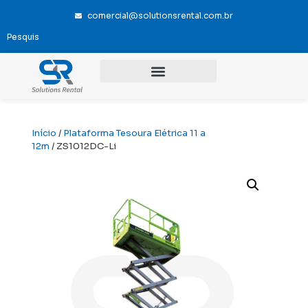
comercial@solutionsrental.com.br
Início
/
Plataforma Tesoura Elétrica 11 a
12m
/ ZS1012DC-Li