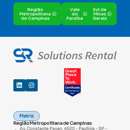
Região
Vale
Sul de
Metropolitana
do
MInas
de Campinas
Paraíba
Gerais
Matriz
Região Metropolitana de Campinas
Av. Constante Pavan, 4520 - Paulínia - SP -