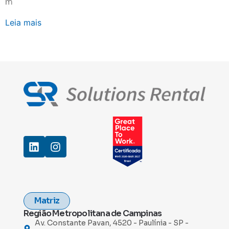
m
Leia mais
Matriz
Região Metropolitana de Campinas
Av. Constante Pavan, 4520 - Paulínia - SP -