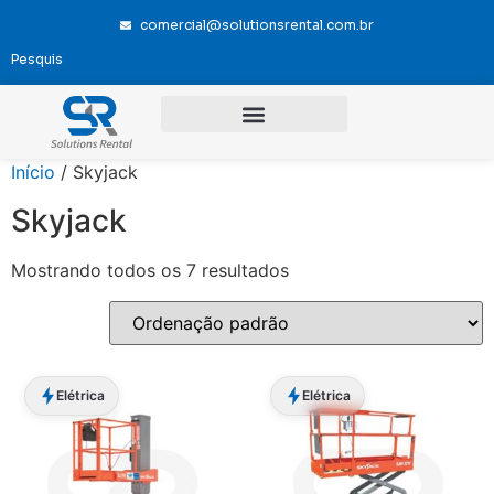
comercial@solutionsrental.com.br
Início
/ Skyjack
Skyjack
Mostrando todos os 7 resultados
Elétrica
Elétrica