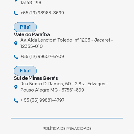
13148-198
+55 (19) 98963-8699
Filial
Vale do Paraíba
Av. Alda Lencioni Toledo, nº 1203 - Jacareí -
12335-010
+55 (12) 99607-6709
Filial
Sul de Minas Gerais
Rua Bento D. Ramos, 60 - 2 Sta. Edwiges -
Pouso Alegre MG - 37561-899
+ 55 (35) 99881-4797
POLÍTICA DE PRIVACIDADE