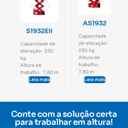
AS1932
S1932EII
Capacidade
de elevação :
Capacidade de
230 kg
elevação : 230
Altura de
kg
trabalho :
Altura de
7,80 m
trabalho : 7,80 m
Leia mais
Leia mais
Conte com a solução certa
para trabalhar em altura!