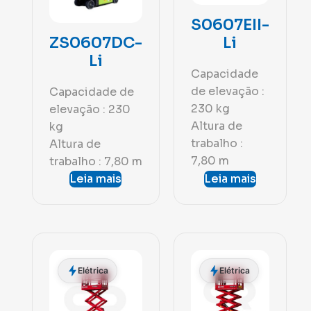
S0607EII-
Li
ZS0607DC-
Li
Capacidade
de elevação :
Capacidade de
230 kg
elevação : 230
Altura de
kg
trabalho :
Altura de
7,80 m
trabalho : 7,80 m
Leia mais
Leia mais
Elétrica
Elétrica