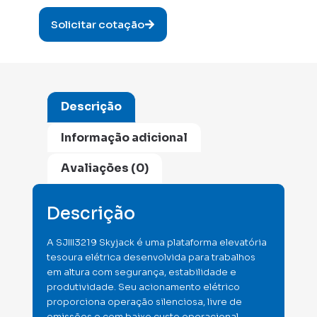
Solicitar cotação
Descrição
Informação adicional
Avaliações (0)
Descrição
A SJIII3219 Skyjack é uma plataforma elevatória
tesoura elétrica desenvolvida para trabalhos
em altura com segurança, estabilidade e
produtividade. Seu acionamento elétrico
proporciona operação silenciosa, livre de
emissões e com baixo custo operacional.