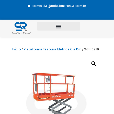
comercial@solutionsrental.com.br
Início
/
Plataforma Tesoura Elétrica 6 a 8m
/ SJIII3219