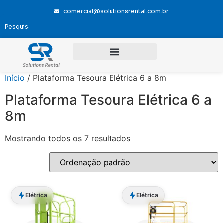
comercial@solutionsrental.com.br
Início
/ Plataforma Tesoura Elétrica 6 a 8m
Plataforma Tesoura Elétrica 6 a
8m
Mostrando todos os 7 resultados
Elétrica
Elétrica