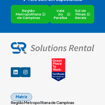
Região
Vale
Sul de
Metropolitana
do
MInas
de Campinas
Paraíba
Gerais
Matriz
Região Metropolitana de Campinas