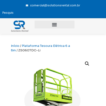
comercial@solutionsrental.com.br
Início
/
Plataforma Tesoura Elétrica 6 a
8m
/ ZS0607DC-Li