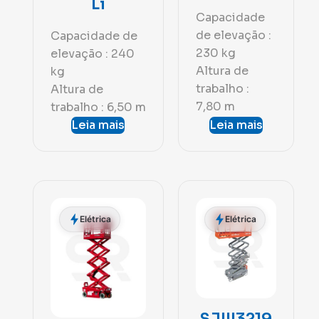
Li
Capacidade
de elevação :
Capacidade de
230 kg
elevação : 240
Altura de
kg
trabalho :
Altura de
7,80 m
trabalho : 6,50 m
Leia mais
Leia mais
Elétrica
Elétrica
SJIII3219