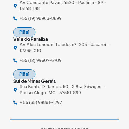
Av. Constante Pavan, 4520 - Paulínia - SP -
13148-198
+55 (19) 98963-8699
Filial
Vale do Paraíba
Av. Alda Lencioni Toledo, nº 1203 - Jacareí -
12335-010
+55 (12) 99607-6709
Filial
Sul de Minas Gerais
Rua Bento D. Ramos, 60 - 2 Sta. Edwiges -
Pouso Alegre MG - 37561-899
+ 55 (35) 99881-4797