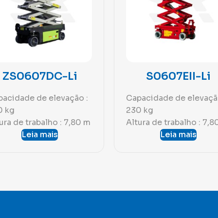
ZS0607DC-Li
S0607EII-Li
acidade de elevação :
Capacidade de elevaçã
0 kg
230 kg
ura de trabalho : 7,80 m
Altura de trabalho : 7,8
Leia mais
Leia mais