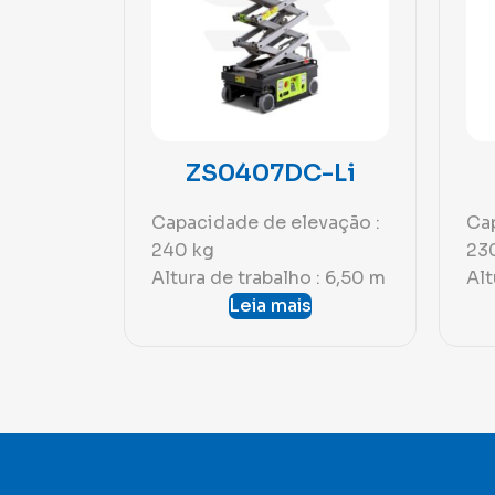
ZS0407DC-Li
Capacidade de elevação :
Cap
240 kg
23
Altura de trabalho : 6,50 m
Alt
Leia mais