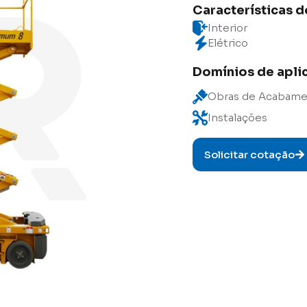
Características 
Interior
Elétrico
Domínios de apli
Obras de Acabam
Instalações
Solicitar cotação