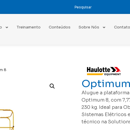
o
Treinamento
Conteúdos
Sobre Nós
Contat
m 8
Optimum
Alugue a plataforma 
Optimum 8, com 7,77
230 kg. Ideal para 
Sistemas Elétricos 
técnico na Solutions