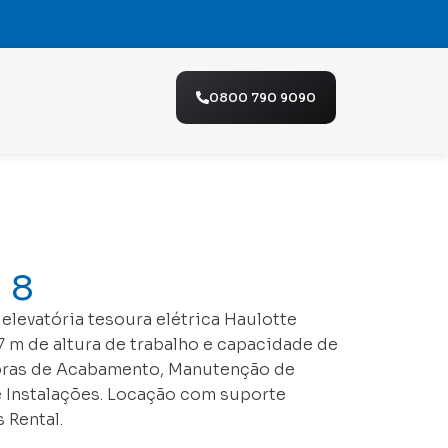
o
0800 790 9090
 8
elevatória tesoura elétrica Haulotte
 m de altura de trabalho e capacidade de
Obras de Acabamento, Manutenção de
e Instalações. Locação com suporte
 Rental.