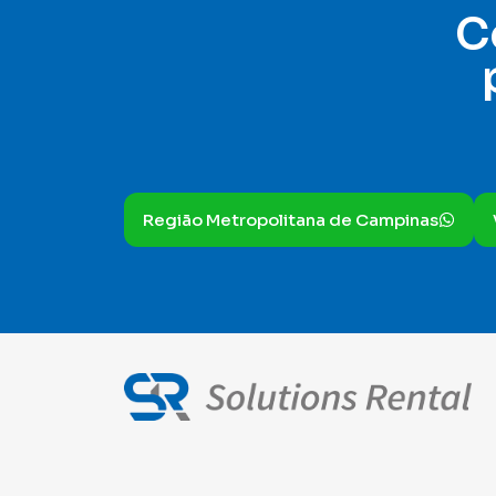
C
Região Metropolitana de Campinas