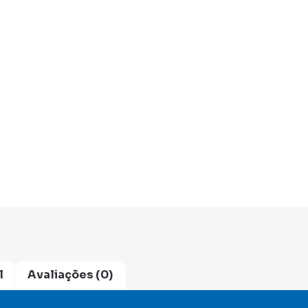
l
Avaliações (0)