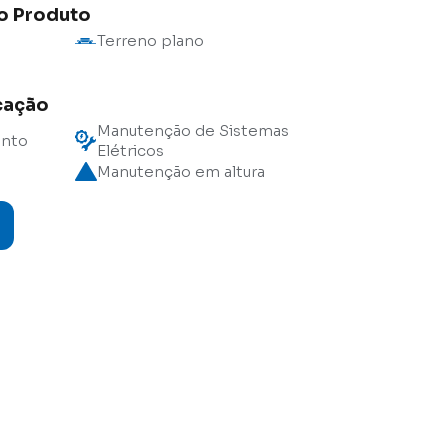
do Produto
Terreno plano
cação
Manutenção de Sistemas
ento
Elétricos
Manutenção em altura