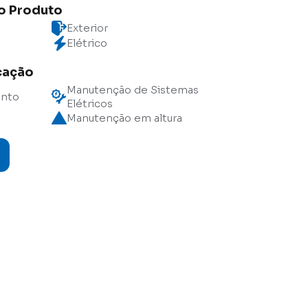
do Produto
Exterior
Elétrico
cação
Manutenção de Sistemas
ento
Elétricos
Manutenção em altura