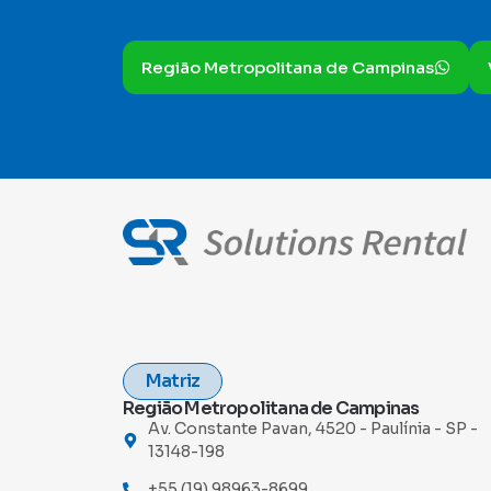
Região Metropolitana de Campinas
Matriz
Região Metropolitana de Campinas
Av. Constante Pavan, 4520 - Paulínia - SP -
13148-198
+55 (19) 98963-8699