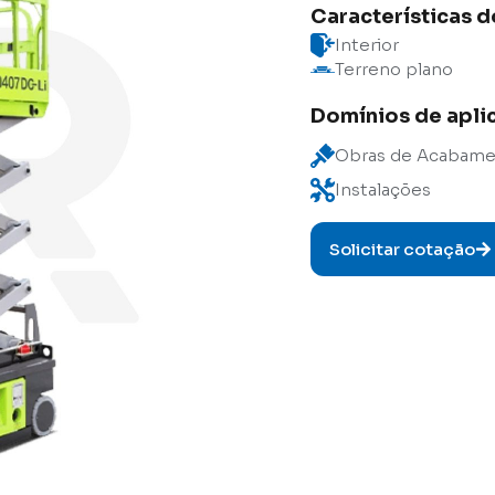
Características 
Interior
Terreno plano
Domínios de apli
Obras de Acabam
Instalações
Solicitar cotação