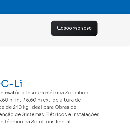
o
0800 790 9090
C-Li
 elevatória tesoura elétrica Zoomlion
0 m int. / 5,60 m ext. de altura de
e de 240 kg. Ideal para Obras de
ção de Sistemas Elétricos e Instalações.
 técnico na Solutions Rental.