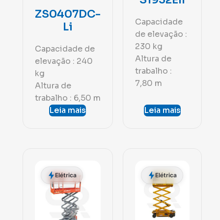
ZS0407DC-
Capacidade
Li
de elevação :
230 kg
Capacidade de
Altura de
elevação : 240
trabalho :
kg
7,80 m
Altura de
trabalho : 6,50 m
Leia mais
Leia mais
Elétrica
Elétrica