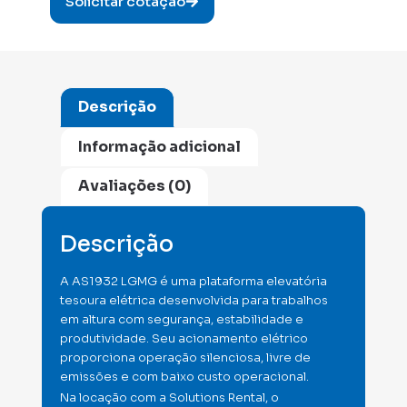
Solicitar cotação
Descrição
Informação adicional
Avaliações (0)
Descrição
A AS1932 LGMG é uma plataforma elevatória
tesoura elétrica desenvolvida para trabalhos
em altura com segurança, estabilidade e
produtividade. Seu acionamento elétrico
proporciona operação silenciosa, livre de
emissões e com baixo custo operacional.
Na locação com a Solutions Rental, o