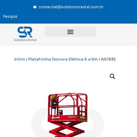
comercial@solutionsrental.com.br
Início
/
Plataforma Tesoura Elétrica 6 a 8m
/ AS1932