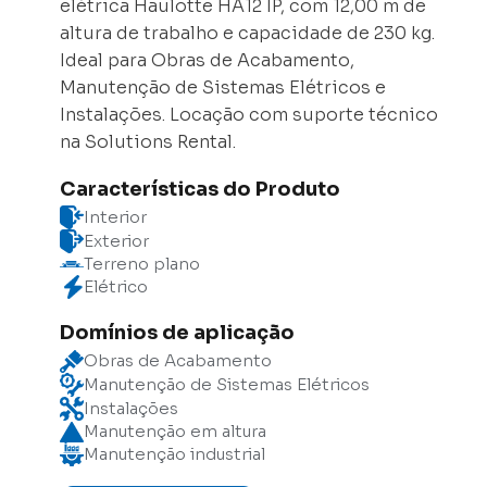
elétrica Haulotte HA12 IP, com 12,00 m de
altura de trabalho e capacidade de 230 kg.
Ideal para Obras de Acabamento,
Manutenção de Sistemas Elétricos e
Instalações. Locação com suporte técnico
na Solutions Rental.
Características do Produto
Interior
Exterior
Terreno plano
Elétrico
Domínios de aplicação
Obras de Acabamento
Manutenção de Sistemas Elétricos
Instalações
Manutenção em altura
Manutenção industrial