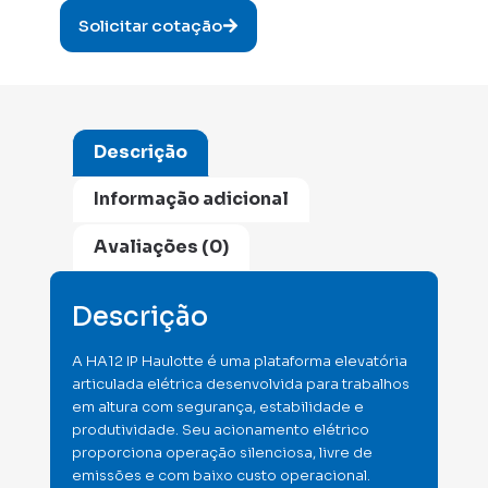
Solicitar cotação
Descrição
Informação adicional
Avaliações (0)
Descrição
A HA12 IP Haulotte é uma plataforma elevatória
articulada elétrica desenvolvida para trabalhos
em altura com segurança, estabilidade e
produtividade. Seu acionamento elétrico
proporciona operação silenciosa, livre de
emissões e com baixo custo operacional.