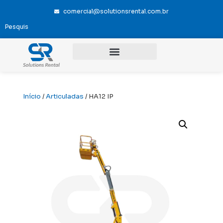
comercial@solutionsrental.com.br
Início
/
Articuladas
/ HA12 IP